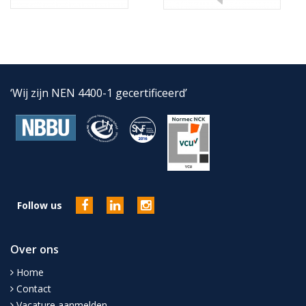
‘Wij zijn NEN 4400-1 gecertificeerd’
Follow us
Over ons
Home
Contact
Vacature aanmelden