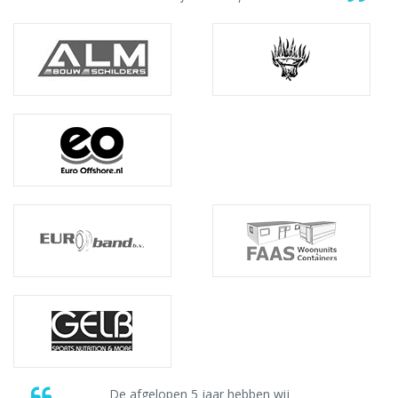
De afgelopen 5 jaar hebben wij